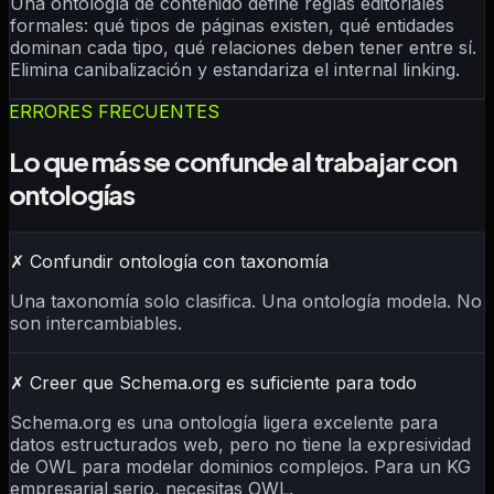
Una ontología de contenido define reglas editoriales
formales: qué tipos de páginas existen, qué entidades
dominan cada tipo, qué relaciones deben tener entre sí.
Elimina canibalización y estandariza el internal linking.
ERRORES FRECUENTES
Lo que más se confunde al trabajar con
ontologías
✗
Confundir ontología con taxonomía
Una taxonomía solo clasifica. Una ontología modela. No
son intercambiables.
✗
Creer que Schema.org es suficiente para todo
Schema.org es una ontología ligera excelente para
datos estructurados web, pero no tiene la expresividad
de OWL para modelar dominios complejos. Para un KG
empresarial serio, necesitas OWL.