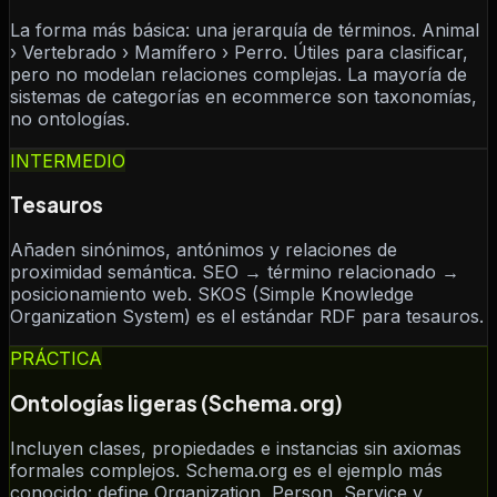
La forma más básica: una jerarquía de términos. Animal
› Vertebrado › Mamífero › Perro. Útiles para clasificar,
pero no modelan relaciones complejas. La mayoría de
sistemas de categorías en ecommerce son taxonomías,
no ontologías.
INTERMEDIO
Tesauros
Añaden sinónimos, antónimos y relaciones de
proximidad semántica. SEO → término relacionado →
posicionamiento web. SKOS (Simple Knowledge
Organization System) es el estándar RDF para tesauros.
PRÁCTICA
Ontologías ligeras (Schema.org)
Incluyen clases, propiedades e instancias sin axiomas
formales complejos. Schema.org es el ejemplo más
conocido: define Organization, Person, Service y