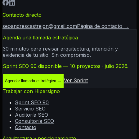
Contacto directo
seoandrescastrejon@gmail.com
Página de contacto →
Agenda una llamada estratégica
30 minutos para revisar arquitectura, intención y
evidencia de tu sitio. Sin compromiso.
Sprint SEO 90 disponible — 10 proyectos · julio 2026.
Ver Sprint
Agendar llamada estratégica
→
Trabajar con Hipersigno
Sprint SEO 90
Servicio SEO
Auditoría SEO
Consultoría SEO
Contacto
Arquitectura y posicionamiento