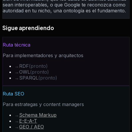
sean interoperables, o que Google te reconozca como
autoridad en tu nicho, una ontología es el fundamento.
Sigue aprendiendo
Ruta técnica
Para implementadores y arquitectos
→
RDF
(pronto)
→
OWL
(pronto)
→
SPARQL
(pronto)
Ruta SEO
Para estrategas y content managers
→
Schema Markup
→
E-E-A-T
→
GEO / AEO