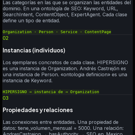
Las categorías en las que se organizan las entidades del
dominio. En una ontología de SEO: Keyword, URL,
SearchIntent, ContentObject, ExpertAgent. Cada clase
define un tipo de entidad.
Organization · Person · Service · ContentPage
02
Instancias (individuos)
Los ejemplares concretos de cada clase. HIPERSIGNO
es una instancia de Organization. Andrés Castrejón es
una instancia de Person. «ontologia definicion» es una
instancia de Keyword.
HIPERSIGNO → instancia de → Organization
03
Propiedades y relaciones
Las conexiones entre entidades. Una propiedad de
datos: tiene_volumen_mensual = 5000. Una relación:
AndresCastrejon → hasAuthority → SEO_en_Mexico.