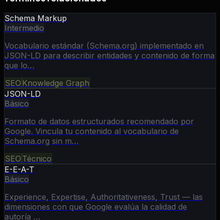
Schema Markup
Intermedio
Vocabulario estándar (Schema.org) implementado en
JSON-LD para describir entidades y contenido de forma
que lo…
SEO
Knowledge Graph
JSON-LD
Básico
Formato de datos estructurados recomendado por
Google. Vincula tu contenido al vocabulario de
Schema.org sin m…
SEO
Técnico
E-E-A-T
Básico
Experience, Expertise, Authoritativeness, Trust — las
dimensiones con que Google evalúa la calidad de
autoría …