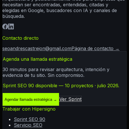
necesitan ser encontradas, entendidas, citadas y
elegidas en Google, buscadores con IA y canales de
búsqueda.
Contacto directo
seoandrescastrejon@gmail.com
Página de contacto →
Agenda una llamada estratégica
30 minutos para revisar arquitectura, intención y
evidencia de tu sitio. Sin compromiso.
Sprint SEO 90 disponible — 10 proyectos · julio 2026.
Ver Sprint
Agendar llamada estratégica
→
Trabajar con Hipersigno
Sprint SEO 90
Servicio SEO