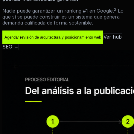
2
Nadie puede garantizar un ranking #1 en Google.
Lo
que sí se puede construir es un sistema que genera
demanda calificada de forma sostenible.
Ver hub
Agendar revisión de arquitectura y posicionamiento web
SEO →