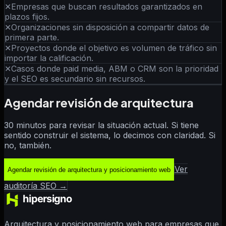
✕
Empresas que buscan resultados garantizados en
plazos fijos.
✕
Organizaciones sin disposición a compartir datos de
primera parte.
✕
Proyectos donde el objetivo es volumen de tráfico sin
importar la calificación.
✕
Casos donde paid media, ABM o CRM son la prioridad
y el SEO es secundario sin recursos.
Agendar revisión de arquitectura
30 minutos para revisar la situación actual. Si tiene
sentido construir el sistema, lo decimos con claridad. Si
no, también.
Ver
Agendar revisión de arquitectura y posicionamiento web
auditoría SEO →
Arquitectura y posicionamiento web para empresas que