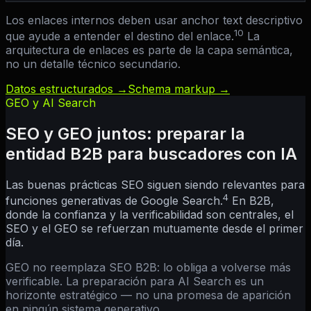
Los enlaces internos deben usar anchor text descriptivo
10
que ayude a entender el destino del enlace.
La
arquitectura de enlaces es parte de la capa semántica,
no un detalle técnico secundario.
Datos estructurados →
Schema markup →
GEO y AI Search
SEO y GEO juntos: preparar la
entidad B2B para buscadores con IA
Las buenas prácticas SEO siguen siendo relevantes para
4
funciones generativas de Google Search.
En B2B,
donde la confianza y la verificabilidad son centrales, el
SEO y el GEO se refuerzan mutuamente desde el primer
día.
GEO no reemplaza SEO B2B: lo obliga a volverse más
verificable. La preparación para AI Search es un
horizonte estratégico — no una promesa de aparición
en ningún sistema generativo.