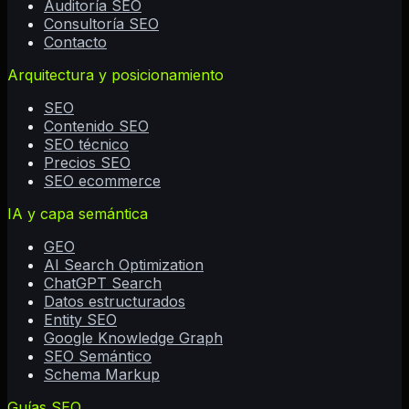
Auditoría SEO
Consultoría SEO
Contacto
Arquitectura y posicionamiento
SEO
Contenido SEO
SEO técnico
Precios SEO
SEO ecommerce
IA y capa semántica
GEO
AI Search Optimization
ChatGPT Search
Datos estructurados
Entity SEO
Google Knowledge Graph
SEO Semántico
Schema Markup
Guías SEO