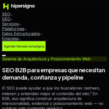
SEO
GEO
Servicios
Plataformas
Datos Estructurados
Empresa
Agendar llamada estratégica
Sistema de Arquitectura y Posicionamiento Web
SEO B2B para empresas que necesitan
demanda, confianza y pipeline
El SEO puede ayudar a que los buscadores rastreen,
1
indexen y entiendan mejor el contenido del sitio.
En
B2B, eso significa construir arquitectura de
intencionalidad, evidencia y posicionamiento web — no
publicar más contenido genérico.