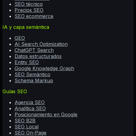
SEO técnico
Precios SEO
SEO ecommerce
IA y capa semántica
GEO
AI Search Optimization
ChatGPT Search
Datos estructurados
Entity SEO
Google Knowledge Graph
SEO Semántico
Schema Markup
Guías SEO
Agencia SEO
Analítica SEO
Posicionamiento en Google
SEO B2B
SEO Local
SEO On-Page