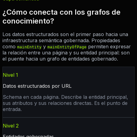
¿Cómo conecta con los grafos de
conocimiento?
Los datos estructurados son el primer paso hacia una
infraestructura semántica gobernada. Propiedades
como
y
permiten expresar
mainEntity
mainEntityOfPage
la relación entre una página y su entidad principal: son
el puente hacia un grafo de entidades gobernado.
Nivel 1
Datos estructurados por URL
Schema en cada página. Describe la entidad principal,
sus atributos y sus relaciones directas. Es el punto de
entrada.
Nivel 2
Entidades gobernadas