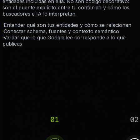
entidades incluidas en ella. No son código decorativo:
son el puente explícito entre tu contenido y cómo los
buscadores e IA lo interpretan.
·
Entender qué son tus entidades y cómo se relacionan
·
Conectar schema, fuentes y contexto semántico
·
Validar que lo que Google lee corresponde a lo que
publicas