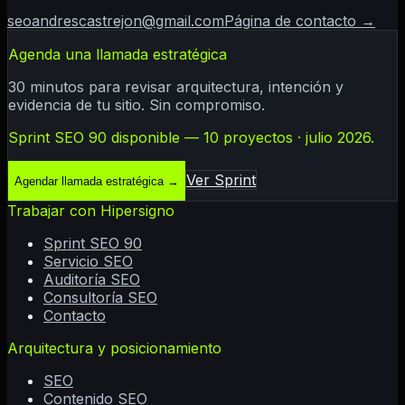
seoandrescastrejon@gmail.com
Página de contacto →
Agenda una llamada estratégica
30 minutos para revisar arquitectura, intención y
evidencia de tu sitio. Sin compromiso.
Sprint SEO 90 disponible — 10 proyectos · julio 2026.
Ver Sprint
Agendar llamada estratégica
→
Trabajar con Hipersigno
Sprint SEO 90
Servicio SEO
Auditoría SEO
Consultoría SEO
Contacto
Arquitectura y posicionamiento
SEO
Contenido SEO