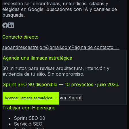
necesitan ser encontradas, entendidas, citadas y
elegidas en Google, buscadores con IA y canales de
búsqueda.
Contacto directo
seoandrescastrejon@gmail.com
Página de contacto →
Agenda una llamada estratégica
30 minutos para revisar arquitectura, intención y
evidencia de tu sitio. Sin compromiso.
Sprint SEO 90 disponible — 10 proyectos · julio 2026.
Ver Sprint
Agendar llamada estratégica
→
Trabajar con Hipersigno
Sprint SEO 90
Servicio SEO