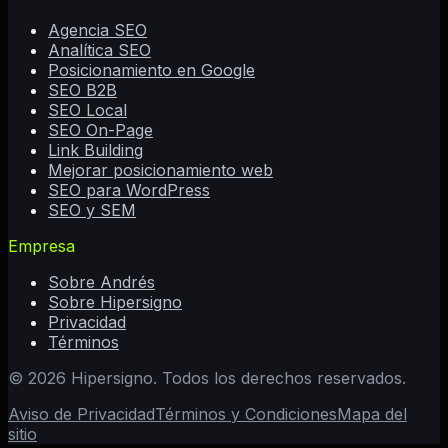
Agencia SEO
Analítica SEO
Posicionamiento en Google
SEO B2B
SEO Local
SEO On-Page
Link Building
Mejorar posicionamiento web
SEO para WordPress
SEO y SEM
Empresa
Sobre Andrés
Sobre Hipersigno
Privacidad
Términos
©
2026
Hipersigno. Todos los derechos reservados.
Aviso de Privacidad
Términos y Condiciones
Mapa del
sitio