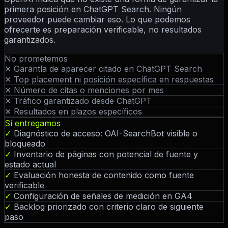
primera posición en ChatGPT Search. Ningún
proveedor puede cambiar eso. Lo que podemos
ofrecerte es preparación verificable, no resultados
garantizados.
No prometemos
✕
Garantía de aparecer citado en ChatGPT Search
✕
Top placement ni posición específica en respuestas
✕
Número de citas o menciones por mes
✕
Tráfico garantizado desde ChatGPT
✕
Resultados en plazos específicos
Sí entregamos
✓
Diagnóstico de acceso: OAI-SearchBot visible o
bloqueado
✓
Inventario de páginas con potencial de fuente y
estado actual
✓
Evaluación honesta de contenido como fuente
verificable
✓
Configuración de señales de medición en GA4
✓
Backlog priorizado con criterio claro de siguiente
paso