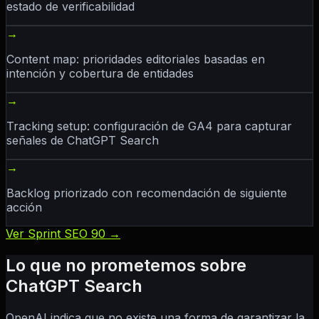
estado de verificabilidad
→
Content map: prioridades editoriales basadas en
intención y cobertura de entidades
→
Tracking setup: configuración de GA4 para capturar
señales de ChatGPT Search
→
Backlog priorizado con recomendación de siguiente
acción
Ver Sprint SEO 90 →
Lo que no prometemos sobre
ChatGPT Search
OpenAI indica que no existe una forma de garantizar la