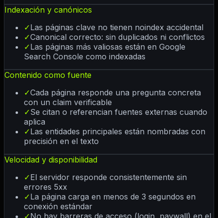
Indexación y canónicos
✓
Las páginas clave no tienen noindex accidental
✓
Canonical correcto: sin duplicados ni conflictos
✓
Las páginas más valiosas están en Google
Search Console como indexadas
Contenido como fuente
✓
Cada página responde una pregunta concreta
con un claim verificable
✓
Se citan o referencian fuentes externas cuando
aplica
✓
Las entidades principales están nombradas con
precisión en el texto
Velocidad y disponibilidad
✓
El servidor responde consistentemente sin
errores 5xx
✓
La página carga en menos de 3 segundos en
conexión estándar
✓
No hay barreras de acceso (login, paywall) en el