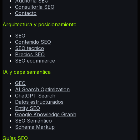
Auditoría SEO
Consultoría SEO
Contacto
Arquitectura y posicionamiento
SEO
Contenido SEO
SEO técnico
Precios SEO
SEO ecommerce
IA y capa semántica
GEO
AI Search Optimization
ChatGPT Search
Datos estructurados
Entity SEO
Google Knowledge Graph
SEO Semántico
Schema Markup
Guías SEO