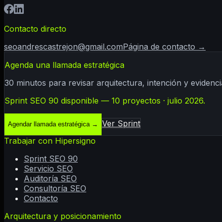
Contacto directo
seoandrescastrejon@gmail.com
Página de contacto →
Agenda una llamada estratégica
30 minutos para revisar arquitectura, intención y evidenci
Sprint SEO 90 disponible — 10 proyectos · julio 2026.
Ver Sprint
Agendar llamada estratégica
→
Trabajar con Hipersigno
Sprint SEO 90
Servicio SEO
Auditoría SEO
Consultoría SEO
Contacto
Arquitectura y posicionamiento