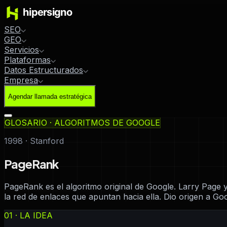
SEO
GEO
Servicios
Plataformas
Datos Estructurados
Empresa
Agendar llamada estratégica
GLOSARIO · ALGORITMOS DE GOOGLE
1998 · Stanford
PageRank
PageRank es el algoritmo original de Google. Larry Page 
la red de enlaces que apuntan hacia ella. Dio origen a Go
01 · LA IDEA