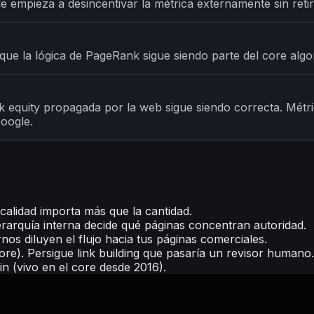
 empieza a desincentivar la métrica externamente sin retir
e la lógica de PageRank sigue siendo parte del core algor
ink equity propagada por la web sigue siendo correcta. Métr
oogle.
calidad importa más que la cantidad.
jerarquía interna decide qué páginas concentran autoridad.
nos diluyen el flujo hacia tus páginas comerciales.
re). Persigue link building que pasaría un revisor humano.
 (vivo en el core desde 2016).