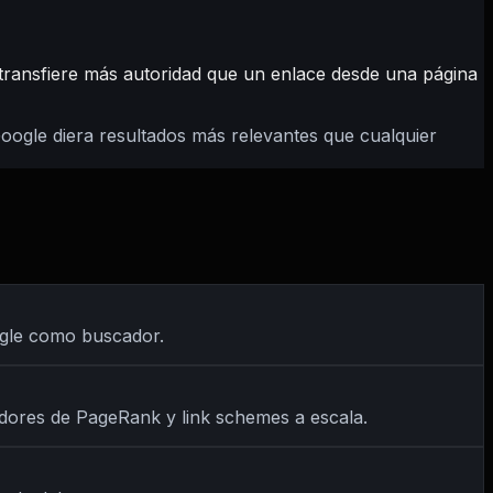
transfiere más autoridad que un enlace desde una página
Google diera resultados más relevantes que cualquier
ogle como buscador.
edores de PageRank y link schemes a escala.