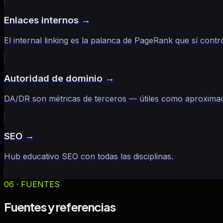
Enlaces internos
→
El internal linking es la palanca de PageRank que sí contr
Autoridad de dominio
→
DA/DR son métricas de terceros — útiles como aproxima
SEO
→
Hub educativo SEO con todas las disciplinas.
06 · FUENTES
Fuentes y referencias