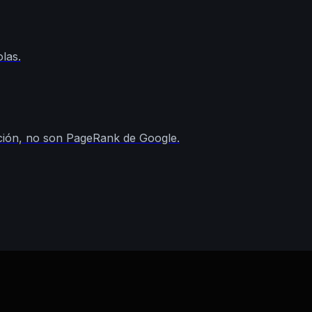
olas.
ción, no son PageRank de Google.