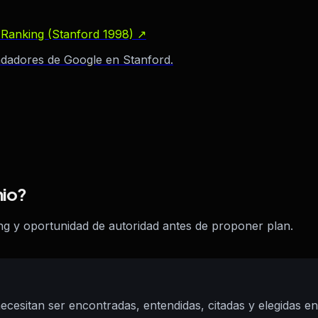
 Ranking (Stanford 1998)
↗
ndadores de Google en Stanford.
nio?
nking y oportunidad de autoridad antes de proponer plan.
cesitan ser encontradas, entendidas, citadas y elegidas 