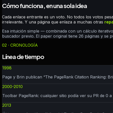
Cómo funciona, en una sola idea
Cada enlace entrante es un voto. No todos los votos pes
irrelevante. Y una página que enlaza a muchas otras
repa
Esa intuición simple — combinada con un cálculo iterativ
buscador previo. El paper original tiene 26 páginas y se p
02 · CRONOLOGÍA
Línea de tiempo
1998
Page y Brin publican “The PageRank Citation Ranking: B
2000-2010
Toolbar PageRank: cualquier sitio podía ver su PR de 0 a
2013