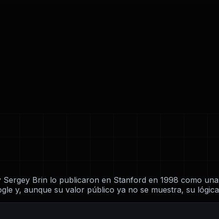
y Sergey Brin lo publicaron en Stanford en 1998 como una 
ogle y, aunque su valor público ya no se muestra, su lógic