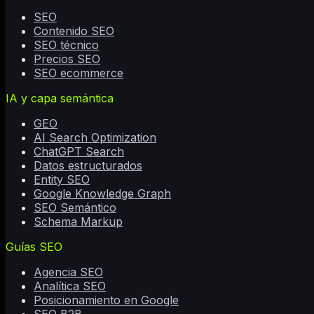
SEO
Contenido SEO
SEO técnico
Precios SEO
SEO ecommerce
IA y capa semántica
GEO
AI Search Optimization
ChatGPT Search
Datos estructurados
Entity SEO
Google Knowledge Graph
SEO Semántico
Schema Markup
Guías SEO
Agencia SEO
Analítica SEO
Posicionamiento en Google
SEO B2B