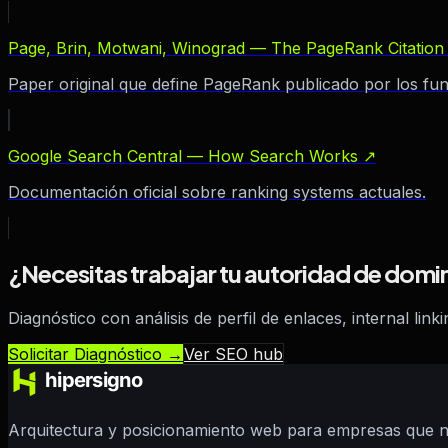
Page, Brin, Motwani, Winograd — The PageRank Citation
Paper original que define PageRank publicado por los fu
Google Search Central — How Search Works
↗
Documentación oficial sobre ranking systems actuales.
¿Necesitas trabajar tu autoridad de domi
Diagnóstico con análisis de perfil de enlaces, internal li
Solicitar Diagnóstico →
Ver SEO hub
Arquitectura y posicionamiento web para empresas que ne