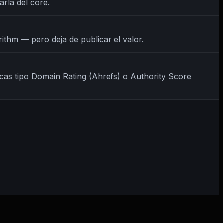
arla del core.
ithm — pero deja de publicar el valor.
icas tipo Domain Rating (Ahrefs) o Authority Score