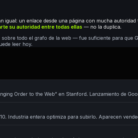
an igual: un enlace desde una página con mucha autoridad 
rte su autoridad entre todas ellas
— no la duplica.
o sobre todo el grafo de la web — fue suficiente para que 
uede leer hoy.
ringing Order to the Web” en Stanford. Lanzamiento de Go
 10. Industria entera optimiza para subirlo. Aparecen vend