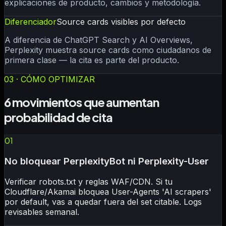
explicaciones de producto, cambios y metodología.
Diferenciador
Source cards visibles por defecto
A diferencia de ChatGPT Search y AI Overviews,
Perplexity muestra source cards como ciudadanos de
primera clase — la cita es parte del producto.
03 · CÓMO OPTIMIZAR
6 movimientos que aumentan
probabilidad de cita
01
No bloquear PerplexityBot ni Perplexity-User
Verificar robots.txt y reglas WAF/CDN. Si tu
Cloudflare/Akamai bloquea User-Agents 'AI scrapers'
por default, vas a quedar fuera del set citable. Logs
revisables semanal.