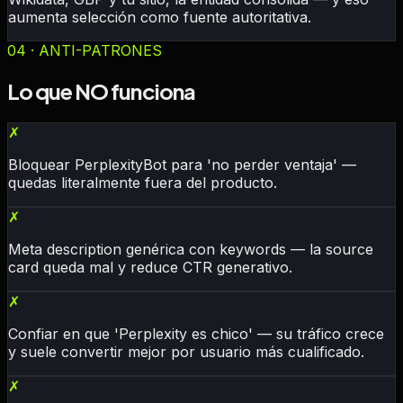
aumenta selección como fuente autoritativa.
04 · ANTI-PATRONES
Lo que NO funciona
✗
Bloquear PerplexityBot para 'no perder ventaja' —
quedas literalmente fuera del producto.
✗
Meta description genérica con keywords — la source
card queda mal y reduce CTR generativo.
✗
Confiar en que 'Perplexity es chico' — su tráfico crece
y suele convertir mejor por usuario más cualificado.
✗