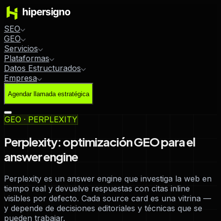
SEO
GEO
Servicios
Plataformas
Datos Estructurados
Empresa
Agendar llamada estratégica
GEO · PERPLEXITY
Perplexity: optimización GEO para el
answer engine
Perplexity es un answer engine que investiga la web en
tiempo real y devuelve respuestas con citas inline
visibles por defecto. Cada source card es una vitrina —
y depende de decisiones editoriales y técnicas que se
pueden trabajar.