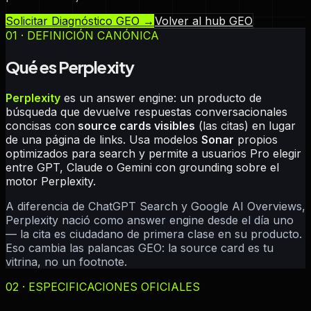
Solicitar Diagnóstico GEO →
Volver al hub GEO
01 · DEFINICIÓN CANÓNICA
Qué es Perplexity
Perplexity
es un answer engine: un producto de
búsqueda que devuelve respuestas conversacionales
concisas con
source cards visibles
(las citas) en lugar
de una página de links. Usa modelos
Sonar
propios
optimizados para search y permite a usuarios Pro elegir
entre GPT, Claude o Gemini con grounding sobre el
motor Perplexity.
A diferencia de ChatGPT Search y Google AI Overviews,
Perplexity nació como answer engine desde el día uno
— la cita es ciudadano de primera clase en su producto.
Eso cambia las palancas GEO: la source card es tu
vitrina, no un footnote.
02 · ESPECIFICACIONES OFICIALES