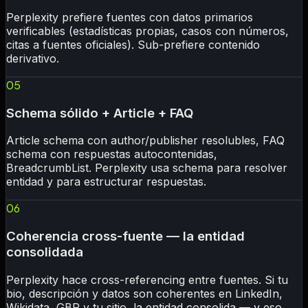
Perplexity prefiere fuentes con datos primarios
verificables (estadísticas propias, casos con números,
citas a fuentes oficiales). Sub-prefiere contenido
derivativo.
05
Schema sólido + Article + FAQ
Article schema con author/publisher resolubles, FAQ
schema con respuestas autocontenidas,
BreadcrumbList. Perplexity usa schema para resolver
entidad y para estructurar respuestas.
06
Coherencia cross-fuente — la entidad
consolidada
Perplexity hace cross-referencing entre fuentes. Si tu
bio, descripción y datos son coherentes en LinkedIn,
Wikidata, GBP y tu sitio, la entidad consolida — y eso