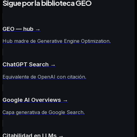
Sigue por la biblioteca GEO
GEO — hub
→
Hub madre de Generative Engine Optimization.
ChatGPT Search
→
Equivalente de OpenAI con citación.
Google AI Overviews
→
Capa generativa de Google Search.
Citabilidad en LLMs
→