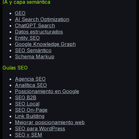
IA y capa semántica
GEO
AI Search Optimization
ChatGPT Search
Datos estructurados
Entity SEO
Google Knowledge Graph
SEO Semántico
Schema Markup
Guías SEO
Agencia SEO
Analítica SEO
Posicionamiento en Google
SEO B2B
SEO Local
SEO On-Page
Link Building
Mejorar posicionamiento web
SEO para WordPress
SEO y SEM