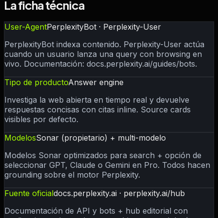
La ficha técnica
User-Agent
PerplexityBot · Perplexity-User
PerplexityBot indexa contenido. Perplexity-User actúa
cuando un usuario lanza una query con browsing en
vivo. Documentación: docs.perplexity.ai/guides/bots.
Tipo de producto
Answer engine
Investiga la web abierta en tiempo real y devuelve
respuestas concisas con citas inline. Source cards
visibles por defecto.
Modelos
Sonar (propietario) + multi-modelo
Modelos Sonar optimizados para search + opción de
seleccionar GPT, Claude o Gemini en Pro. Todos hacen
grounding sobre el motor Perplexity.
Fuente oficial
docs.perplexity.ai · perplexity.ai/hub
Documentación de API y bots + hub editorial con