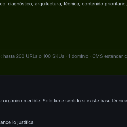
co: diagnóstico, arquitectura, técnica, contenido prioritari
: hasta 200 URLs o 100 SKUs · 1 dominio · CMS estándar 
rgánico medible. Solo tiene sentido si existe base técnica
ance lo justifica