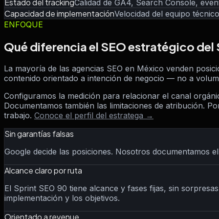
Estado del tracking
Calidad de GA4, Search Console, even
Capacidad de implementación
Velocidad del equipo técnic
ENFOQUE
Qué diferencia el SEO estratégico del
La mayoría de las agencias SEO en México venden posicione
contenido orientado a intención de negocio — no a volu
Configuramos la medición para relacionar el canal orgán
Documentamos también las limitaciones de atribución. P
trabajo.
Conoce el perfil del estratega →
Sin garantías falsas
Google decide las posiciones. Nosotros documentamos el 
Alcance claro por ruta
El Sprint SEO 90 tiene alcance y fases fijas, sin sorpresa
implementación y los objetivos.
Orientado a revenue