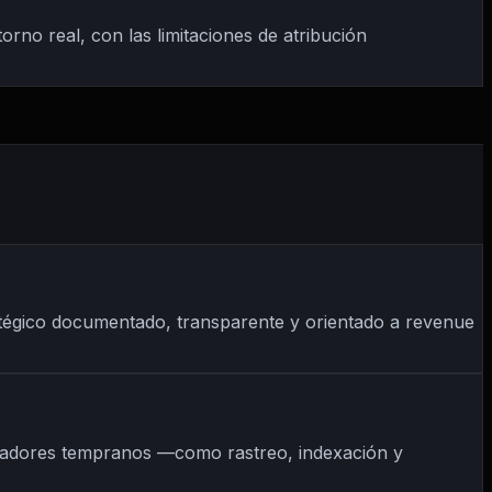
no real, con las limitaciones de atribución
atégico documentado, transparente y orientado a revenue
dicadores tempranos —como rastreo, indexación y