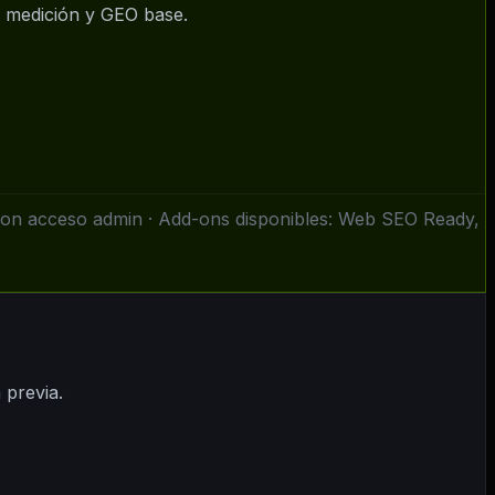
o, medición y GEO base.
con acceso admin · Add-ons disponibles: Web SEO Ready,
 previa.