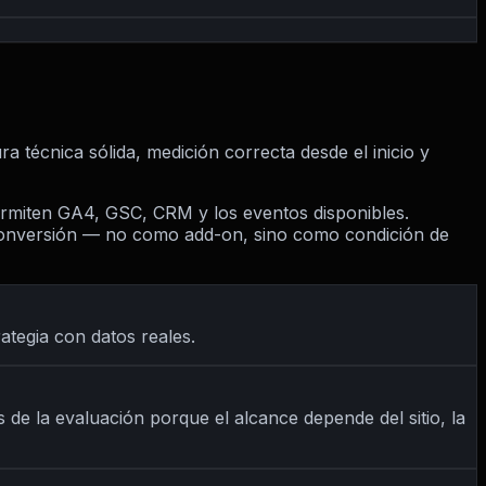
 técnica sólida, medición correcta desde el inicio y
ermiten GA4, GSC, CRM y los eventos disponibles.
 conversión — no como add-on, sino como condición de
tegia con datos reales.
s de la evaluación porque el alcance depende del sitio, la