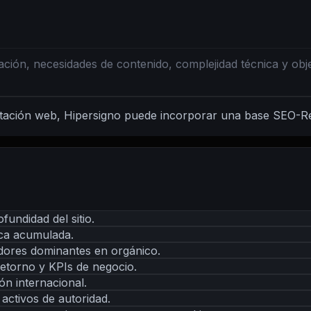
ación, necesidades de contenido, complejidad técnica y obj
entación web, Hipersigno puede incorporar una base SEO-R
undidad del sitio.
ica acumulada.
idores dominantes en orgánico.
etorno y KPIs de negocio.
ón internacional.
activos de autoridad.