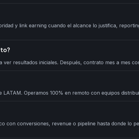
utoridad y link earning cuando el alcance lo justifica, rep
nto?
 ver resultados iniciales. Después, contrato mes a mes con
 de LATAM. Operamos 100% en remoto con equipos distribui
ico con conversiones, revenue o pipeline hasta donde lo p