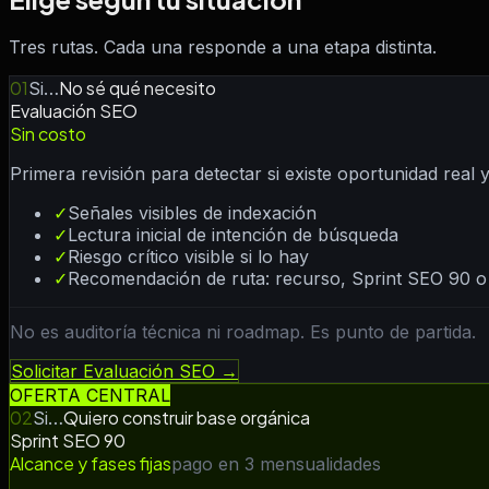
Tres rutas. Cada una responde a una etapa distinta.
01
No sé qué necesito
Si…
Evaluación SEO
Sin costo
Primera revisión para detectar si existe oportunidad real
✓
Señales visibles de indexación
✓
Lectura inicial de intención de búsqueda
✓
Riesgo crítico visible si lo hay
✓
Recomendación de ruta: recurso, Sprint SEO 90 o 
No es auditoría técnica ni roadmap. Es punto de partida.
Solicitar Evaluación SEO →
OFERTA CENTRAL
02
Quiero construir base orgánica
Si…
Sprint SEO 90
Alcance y fases fijas
pago en 3 mensualidades