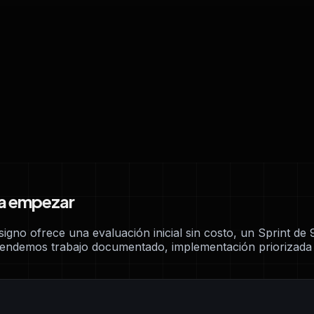
ra empezar
gno ofrece una evaluación inicial sin costo, un Sprint de 9
Vendemos trabajo documentado, implementación priorizada 