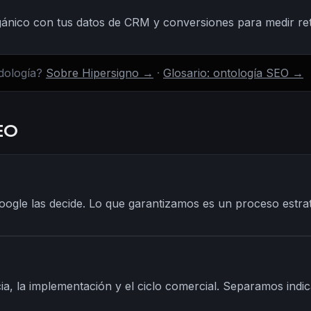
nico con tus datos de CRM y conversiones para medir retor
dología?
Sobre Hipersigno →
·
Glosario: ontología SEO →
SEO
oogle las decide. Lo que garantizamos es un proceso estr
ia, la implementación y el ciclo comercial. Separamos in