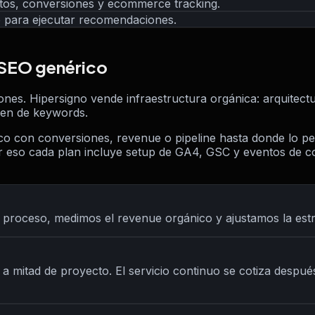
tos, conversiones y ecommerce tracking.
o para ejecutar recomendaciones.
 SEO genérico
s. Hipersigno vende infraestructura orgánica: arquitectura
men de keywords.
ico con conversiones, revenue o pipeline hasta donde lo p
or eso cada plan incluye setup de GA4, GSC y eventos de
proceso, medimos el revenue orgánico y ajustamos la estra
s a mitad de proyecto. El servicio continuo se cotiza despué