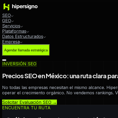
SEO
GEO
Servicios
Plataformas
Datos Estructurados
Empresa
Agendar llamada estratégica
INVERSIÓN SEO
Precios SEO en México: una ruta clara pa
No todas las empresas necesitan el mismo alcance. Hipersi
operar el crecimiento orgánico. No vendemos rankings. 
Solicitar Evaluación SEO →
ENCUENTRA TU RUTA