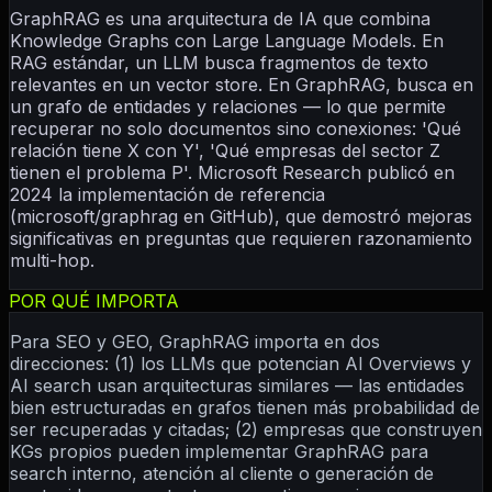
GraphRAG es una arquitectura de IA que combina
Knowledge Graphs con Large Language Models. En
RAG estándar, un LLM busca fragmentos de texto
relevantes en un vector store. En GraphRAG, busca en
un grafo de entidades y relaciones — lo que permite
recuperar no solo documentos sino conexiones: 'Qué
relación tiene X con Y', 'Qué empresas del sector Z
tienen el problema P'. Microsoft Research publicó en
2024 la implementación de referencia
(microsoft/graphrag en GitHub), que demostró mejoras
significativas en preguntas que requieren razonamiento
multi-hop.
POR QUÉ IMPORTA
Para SEO y GEO, GraphRAG importa en dos
direcciones: (1) los LLMs que potencian AI Overviews y
AI search usan arquitecturas similares — las entidades
bien estructuradas en grafos tienen más probabilidad de
ser recuperadas y citadas; (2) empresas que construyen
KGs propios pueden implementar GraphRAG para
search interno, atención al cliente o generación de