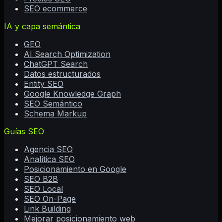
SEO ecommerce
IA y capa semántica
GEO
AI Search Optimization
ChatGPT Search
Datos estructurados
Entity SEO
Google Knowledge Graph
SEO Semántico
Schema Markup
Guías SEO
Agencia SEO
Analítica SEO
Posicionamiento en Google
SEO B2B
SEO Local
SEO On-Page
Link Building
Mejorar posicionamiento web