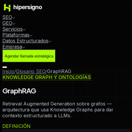
SEO
GEO
Servicios
Plataformas
Datos Estructurados
Empresa
Agendar llamada estratégica
Inicio
/
Glosario SEO
/
GraphRAG
KNOWLEDGE GRAPH Y ONTOLOGÍAS
GraphRAG
Retrieval Augmented Generation sobre grafos —
arquitectura que usa Knowledge Graphs para dar
contexto estructurado a LLMs.
DEFINICIÓN