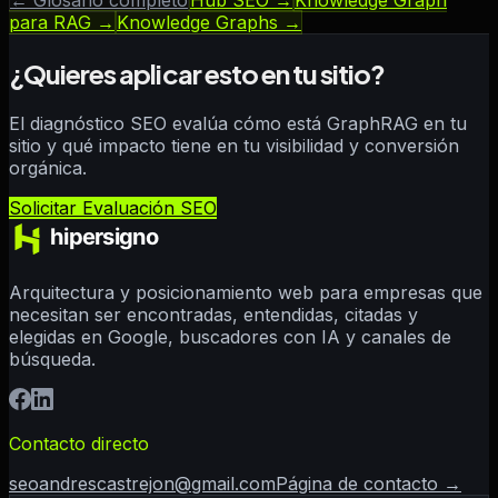
para RAG
→
Knowledge Graphs
→
¿Quieres aplicar esto en tu sitio?
El diagnóstico SEO evalúa cómo está
GraphRAG
en tu
sitio y qué impacto tiene en tu visibilidad y conversión
orgánica.
Solicitar Evaluación SEO
Arquitectura y posicionamiento web para empresas que
necesitan ser encontradas, entendidas, citadas y
elegidas en Google, buscadores con IA y canales de
búsqueda.
Contacto directo
seoandrescastrejon@gmail.com
Página de contacto →