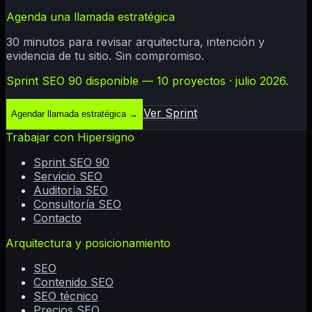
Agenda una llamada estratégica
30 minutos para revisar arquitectura, intención y
evidencia de tu sitio. Sin compromiso.
Sprint SEO 90 disponible — 10 proyectos · julio 2026.
Ver Sprint
Agendar llamada estratégica
→
Trabajar con Hipersigno
Sprint SEO 90
Servicio SEO
Auditoría SEO
Consultoría SEO
Contacto
Arquitectura y posicionamiento
SEO
Contenido SEO
SEO técnico
Precios SEO