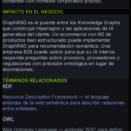
contenido con contexto corporativo preciso.
IMPACTO EN EL NEGOCIO
GraphRAG es el puente entre los Knowledge Graphs
que construye Hipersigno y las aplicaciones de IA
generativa del cliente. Un ecommerce con KG de
productos bien estructurado puede implementar
GraphRAG para recomendación semántica. Una
empresa B2B puede usarlo para que su IA interna
responda preguntas sobre procesos, proveedores y
regulaciones con precisión ontológica en lugar de
alucinaciones.
TÉRMINOS RELACIONADOS
RDF
Resource Description Framework — el lenguaje
estándar de la web semántica para describir relaciones
entre entidades.
OWL
Web Ontology Language — estándar W3C para definir